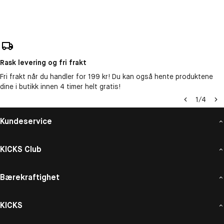
Rask levering og fri frakt
Fri frakt når du handler for 199 kr! Du kan også hente produktene
dine i butikk innen 4 timer helt gratis!
1
/
4
Kundeservice
KICKS Club
Bærekraftighet
KICKS