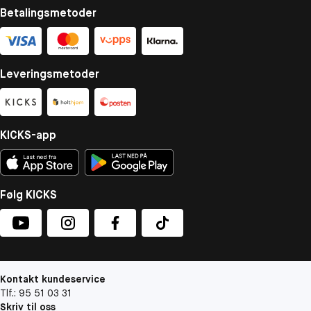
Betalingsmetoder
Leveringsmetoder
KICKS-app
Følg KICKS
Kontakt kundeservice
Tlf.: 95 51 03 31
Skriv til oss