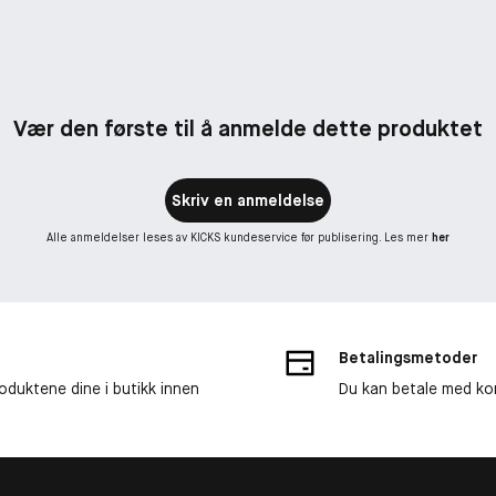
Vær den første til å anmelde dette produktet
Skriv en anmeldelse
Alle anmeldelser leses av KICKS kundeservice før publisering. Les mer
her
Betalingsmetoder
roduktene dine i butikk innen
Du kan betale med kor