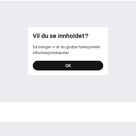
Vil du se innholdet?
Da trenger vi at du godtar funksjonelle
informasjonskapsler
OK