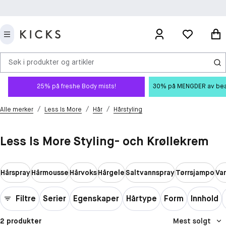
Søk i produkter og artikler
25% på freshe Body mists!
30% på MENGDER av beauty
/
/
/
Alle merker
Less Is More
Hår
Hårstyling
Less Is More Styling- och Krøllekrem
Hårspray
Hårmousse
Hårvoks
Hårgele
Saltvannspray
Tørrsjampo
Va
Filtre
Serier
Egenskaper
Hårtype
Form
Innhold
2 produkter
Mest solgt