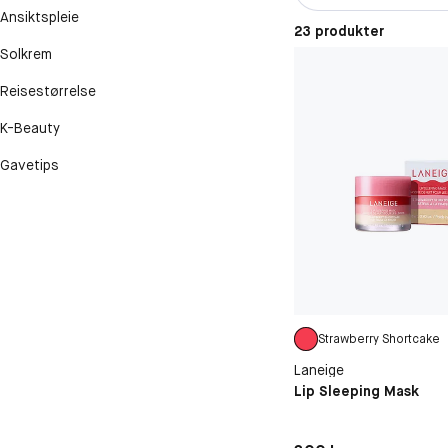
Ansiktspleie
23 produkter
Solkrem
Reisestørrelse
K-Beauty
Gavetips
Strawberry Shortcake
Laneige
Lip Sleeping Mask