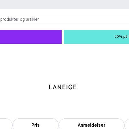
 produkter og artikler
30% på M
Pris
Anmeldelser