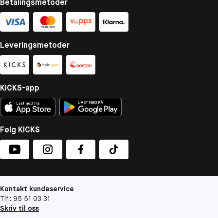
Betalingsmetoder
Leveringsmetoder
KICKS-app
Følg KICKS
Kontakt kundeservice
Tlf.: 95 51 03 31
Skriv til oss