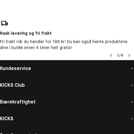
Rask levering og fri frakt
Fri frakt når du handler for 199 kr! Du kan også hente produktene
dine i butikk innen 4 timer helt gratis!
1
/
4
Kundeservice
KICKS Club
Bærekraftighet
KICKS