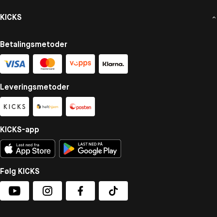
KICKS
Betalingsmetoder
Leveringsmetoder
KICKS-app
Følg KICKS