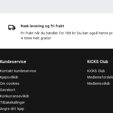
Rask levering og fri frakt
Fri frakt når du handler for 199 kr! Du kan også hente p
4 timer helt gratis!
Kundeservice
KICKS Club
Kontakt kundeservice
KICKS Club
Kjøpsvillkår
Medlemsfordele
Om cookies
Medlemsvilkår
Gavekort
Konkurransevilkår
Tilbakekallinger
Angre ditt kjøp