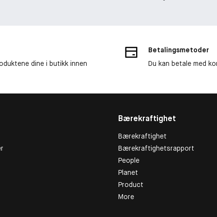
Betalingsmetoder
roduktene dine i butikk innen
Du kan betale med kor
Bærekraftighet
Bærekraftighet
r
Bærekraftighetsrapport
People
Planet
Product
More