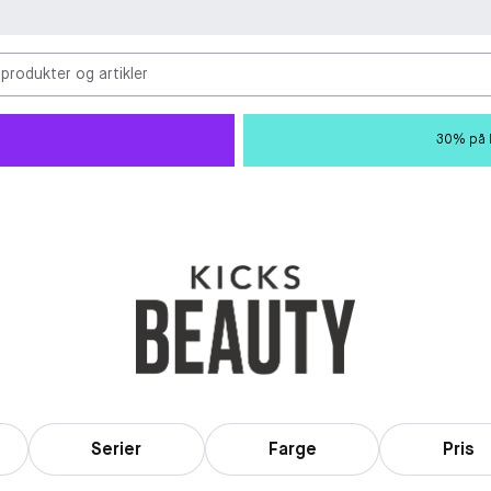
 produkter og artikler
30% på M
Serier
Farge
Pris