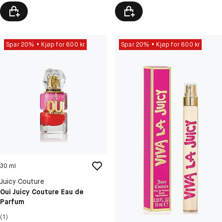
Spar 20%
Kjøp for 600 kr
Spar 20%
Kjøp for 600 kr
30 ml
Juicy Couture
Oui Juicy Couture Eau de
Parfum
(1)