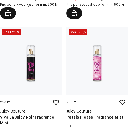
Pris per stk ved kjøp for min. 600 kr
Pris per stk ved kjøp for min. 600 kr
Spar 25%
Spar 25%
253 ml
253 ml
Juicy Couture
Juicy Couture
Viva La Juicy Noir Fragrance
Petals Please Fragrance Mist
Mist
(1)