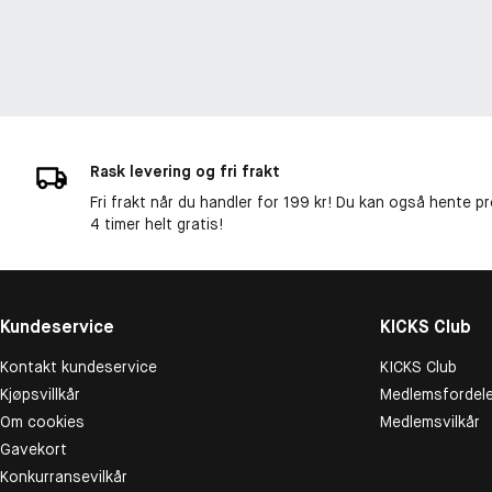
Rask levering og fri frakt
Fri frakt når du handler for 199 kr! Du kan også hente p
4 timer helt gratis!
Kundeservice
KICKS Club
Kontakt kundeservice
KICKS Club
Kjøpsvillkår
Medlemsfordele
Om cookies
Medlemsvilkår
Gavekort
Konkurransevilkår