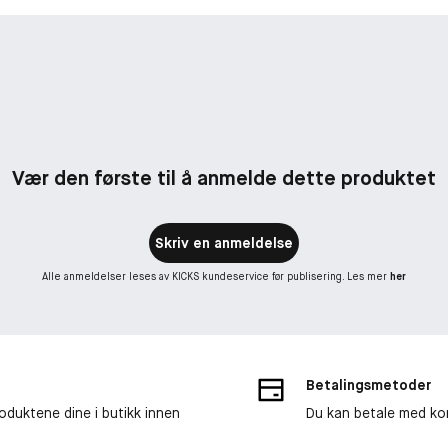
Vær den første til å anmelde dette produktet
Skriv en anmeldelse
Alle anmeldelser leses av KICKS kundeservice før publisering. Les mer
her
Betalingsmetoder
roduktene dine i butikk innen
Du kan betale med kor