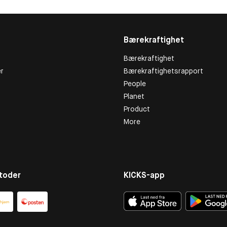
Bærekraftighet
Bærekraftighet
r
Bærekraftighetsrapport
People
Planet
Product
More
toder
KICKS-app