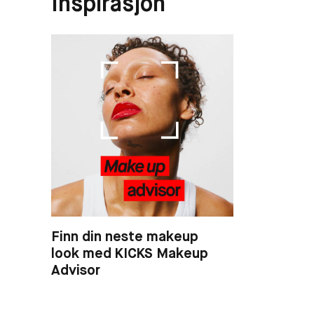
Inspirasjon
Finn din neste makeup
look med KICKS Makeup
Advisor