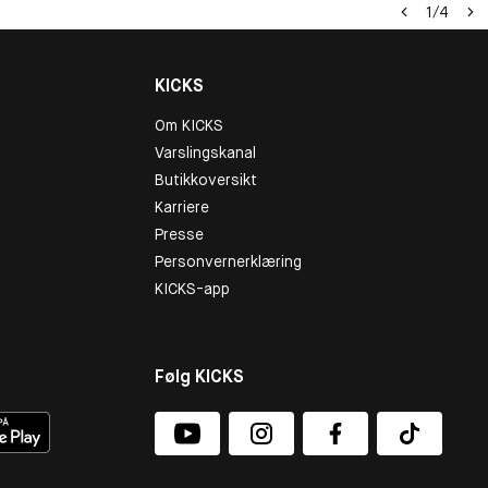
1
/
4
KICKS
Om KICKS
Varslingskanal
Butikkoversikt
Karriere
Presse
Personvernerklæring
KICKS-app
Følg KICKS