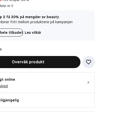
 kjøp av 2
p 2 få 30% på mengder av beauty
biner fritt mellom produktene på kampanjen
hele tilbudet
Les vilkår
ne
Overvåk produkt
gt online
skjed
tilgjengelig