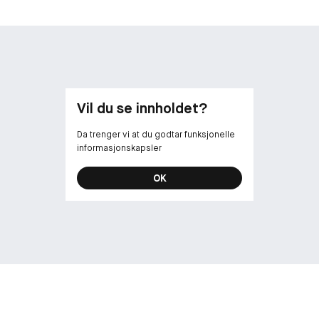
Vil du se innholdet?
Da trenger vi at du godtar funksjonelle
informasjonskapsler
OK