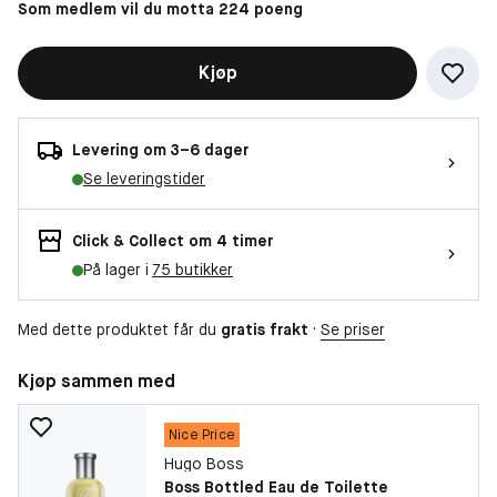
Som medlem vil du motta 224 poeng
Kjøp
Levering om 3–6 dager
Se leveringstider
Click & Collect om 4 timer
På lager i
75 butikker
Med dette produktet får du
gratis frakt
·
Se priser
Kjøp sammen med
Nice Price
Hugo Boss
Boss Bottled Eau de Toilette