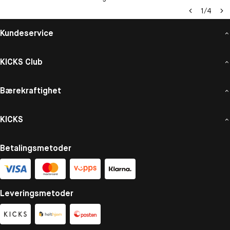
1
/
4
Kundeservice
KICKS Club
Bærekraftighet
KICKS
Betalingsmetoder
Leveringsmetoder