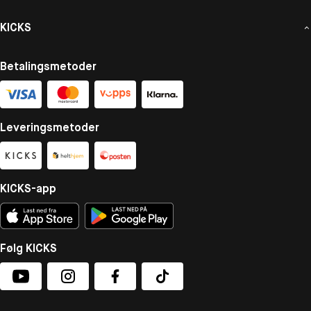
KICKS
Betalingsmetoder
Leveringsmetoder
KICKS-app
Følg KICKS