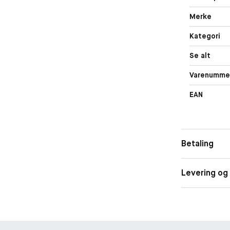
Merke
Kategori
Se alt
Varenumme
EAN
Betaling
Levering og 