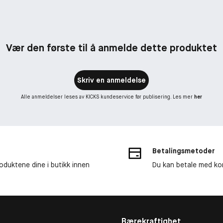
Vær den første til å anmelde dette produktet
Skriv en anmeldelse
Alle anmeldelser leses av KICKS kundeservice før publisering. Les mer
her
Betalingsmetoder
roduktene dine i butikk innen
Du kan betale med kor
Bærekraftighet