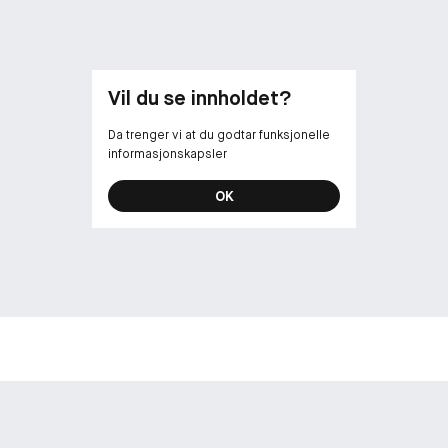
Vil du se innholdet?
Da trenger vi at du godtar funksjonelle
informasjonskapsler
OK