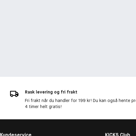
Rask levering og fri frakt
Fri frakt når du handler for 199 kr! Du kan også hente p
4 timer helt gratis!
Kundeservice
KICKS Club