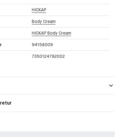
HICKAP
Body Cream
HICKAP Body Cream
r
94158009
7350124792002
retur