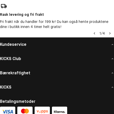
Rask levering og fri frakt
Fri frakt når du handler for 199 kr! Du kan også hente produktene
dine i butikk innen 4 timer helt gratis!
1
/
4
Kundeservice
KICKS Club
Bærekraftighet
KICKS
Betalingsmetoder