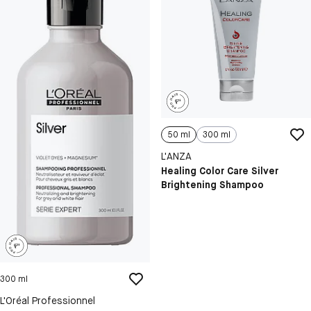
50 ml
300 ml
L'ANZA
Healing Color Care Silver
Brightening Shampoo
300 ml
L'Oréal Professionnel