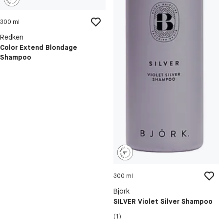
300 ml
Redken
Color Extend Blondage
Shampoo
300 ml
Björk
SILVER Violet Silver Shampoo
(1)