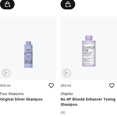
300 ml
250 ml
Four Reasons
Olaplex
Original Silver Shampoo
No.4P Blonde Enhancer Toning
Shampoo
(6)