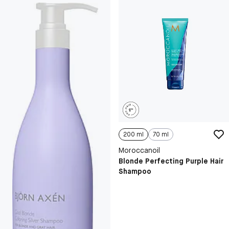
200 ml
70 ml
Moroccanoil
Blonde Perfecting Purple Hair
Shampoo