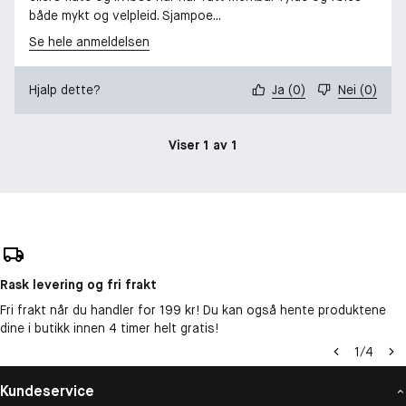
både mykt og velpleid. Sjampoe...
Se hele anmeldelsen
Hjalp dette?
Ja
(
0
)
Nei
(
0
)
Viser 1 av 1
Rask levering og fri frakt
Fri frakt når du handler for 199 kr! Du kan også hente produktene
dine i butikk innen 4 timer helt gratis!
1
/
4
Kundeservice