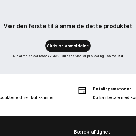
Vær den første til å anmelde dette produktet
Skriv en anmeldelse
Alle anmeldelser leses av KICKS kundeservice før publisering. Les mer
her
Betalingsmetoder
roduktene dine i butikk innen
Du kan betale med kor
Bærekraftighet