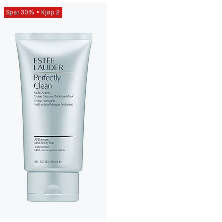
Spar 30%
Kjøp 2