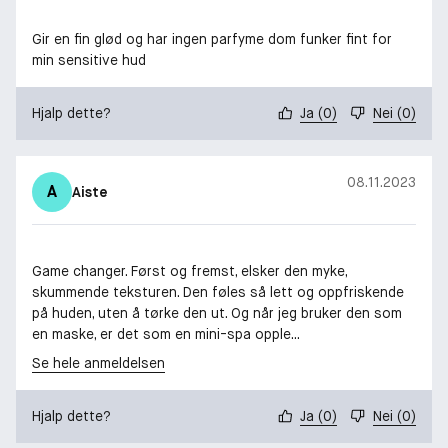
Gir en fin glød og har ingen parfyme dom funker fint for
min sensitive hud
Hjalp dette?
Ja
(
0
)
Nei
(
0
)
08.11.2023
A
Aiste
Game changer. Først og fremst, elsker den myke,
skummende teksturen. Den føles så lett og oppfriskende
på huden, uten å tørke den ut. Og når jeg bruker den som
en maske, er det som en mini-spa opple...
Se hele anmeldelsen
Hjalp dette?
Ja
(
0
)
Nei
(
0
)