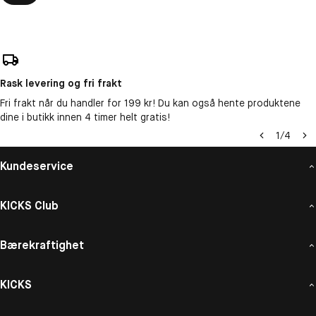
Rask levering og fri frakt
Fri frakt når du handler for 199 kr! Du kan også hente produktene
dine i butikk innen 4 timer helt gratis!
1
/
4
Kundeservice
KICKS Club
Bærekraftighet
KICKS