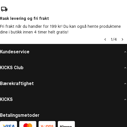
Rask levering og fri frakt
Fri frakt når du handler for 199 kr! Du kan også hente produktene
dine i butikk innen 4 timer helt gratis!
1
/
4
Kundeservice
KICKS Club
Bærekraftighet
KICKS
Betalingsmetoder