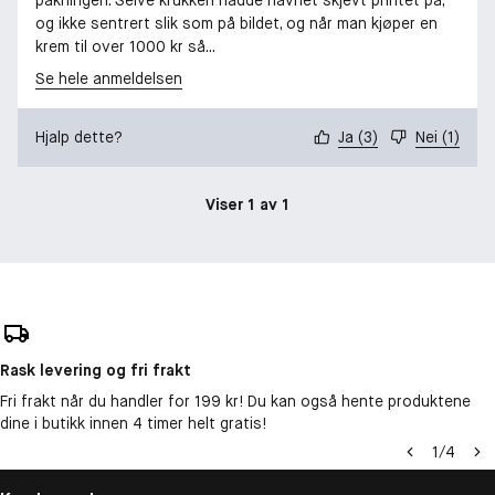
og ikke sentrert slik som på bildet, og når man kjøper en
krem til over 1000 kr så...
Se hele anmeldelsen
Hjalp dette?
Ja
(
3
)
Nei
(
1
)
Viser 1 av 1
Rask levering og fri frakt
Fri frakt når du handler for 199 kr! Du kan også hente produktene
dine i butikk innen 4 timer helt gratis!
1
/
4