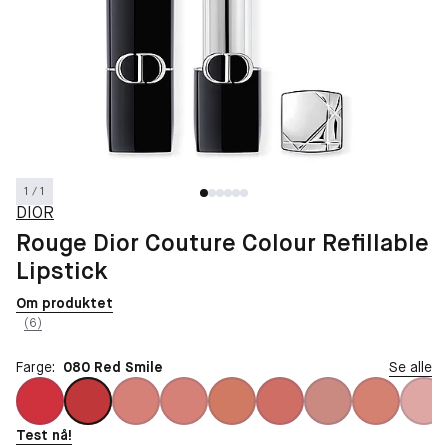
1 / 1
DIOR
Rouge Dior Couture Colour Refillable
Lipstick
Om produktet
(6)
Farge:
080 Red Smile
Se alle
Test nå!