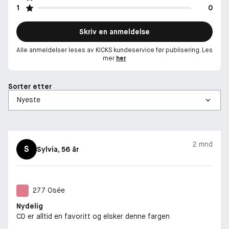
1
0
Skriv en anmeldelse
Alle anmeldelser leses av KICKS kundeservice før publisering. Les
mer
her
Sorter etter
2 mnd
S
Sylvia
, 56 år
277 Osée
Nydelig
CD er alltid en favoritt og elsker denne fargen