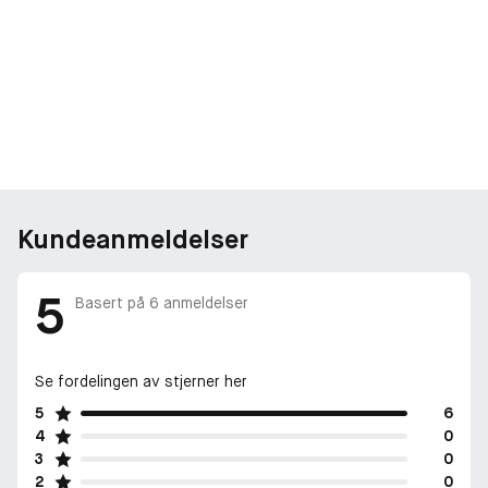
Kundeanmeldelser
5
Basert på
6
anmeldelser
Se fordelingen av stjerner her
5
6
4
0
3
0
2
0