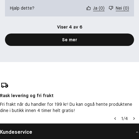
Hjalp dette?
Ja
(
0
)
Nei
(
0
)
Viser 4 av 6
Se mer
Rask levering og fri frakt
Fri frakt når du handler for 199 kr! Du kan også hente produktene
dine i butikk innen 4 timer helt gratis!
1
/
4
Kundeservice