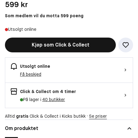
Pris: 599 kr
599 kr
Som medlem vil du motta 599 poeng
Utsolgt online
Kjøp som Click & Collect
Utsolgt online
Få beskjed
Click & Collect om 4 timer
På lager i
40 butikker
Alltid
gratis
Click & Collect i Kicks butikk ·
Se priser
Om produktet