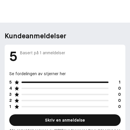
Kundeanmeldelser
5
Basert på
1
anmeldelser
Se fordelingen av stjerner her
5
1
4
0
3
0
2
0
1
0
Skriv en anmeldelse