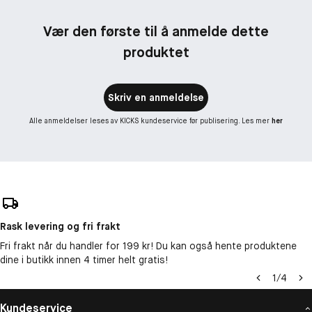
Vær den første til å anmelde dette
produktet
Skriv en anmeldelse
Alle anmeldelser leses av KICKS kundeservice før publisering. Les mer
her
Rask levering og fri frakt
Fri frakt når du handler for 199 kr! Du kan også hente produktene
dine i butikk innen 4 timer helt gratis!
1
/
4
Kundeservice