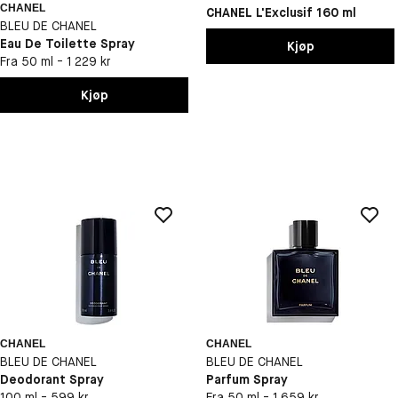
CHANEL
CHANEL L'Exclusif 160 ml
BLEU DE CHANEL
Eau De Toilette Spray
Kjøp
Fra 50 ml - 1 229 kr
Kjøp
CHANEL
CHANEL
BLEU DE CHANEL
BLEU DE CHANEL
Deodorant Spray
Parfum Spray
100 ml - 599 kr
Fra 50 ml - 1 659 kr