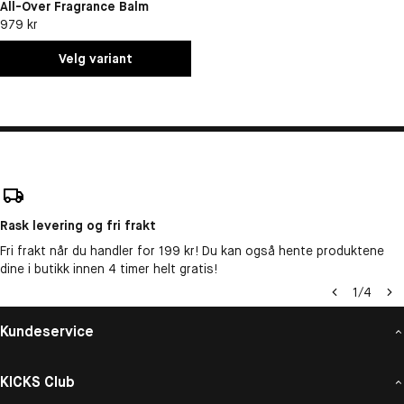
All-Over Fragrance Balm
979 kr
Velg variant
Rask levering og fri frakt
Fri frakt når du handler for 199 kr! Du kan også hente produktene
dine i butikk innen 4 timer helt gratis!
1
/
4
Kundeservice
KICKS Club