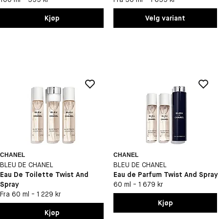
Kjøp
Velg variant
CHANEL
CHANEL
BLEU DE CHANEL
BLEU DE CHANEL
Eau De Toilette Twist And
Eau de Parfum Twist And Spray
Spray
60 ml - 1 679 kr
Fra 60 ml - 1 229 kr
Kjøp
Kjøp