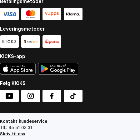
Betalingsmetoder
Leveringsmetoder
KICKS-app
Følg KICKS
Kontakt kundeservice
Tlf.: 95 51 03 31
Skriv til oss