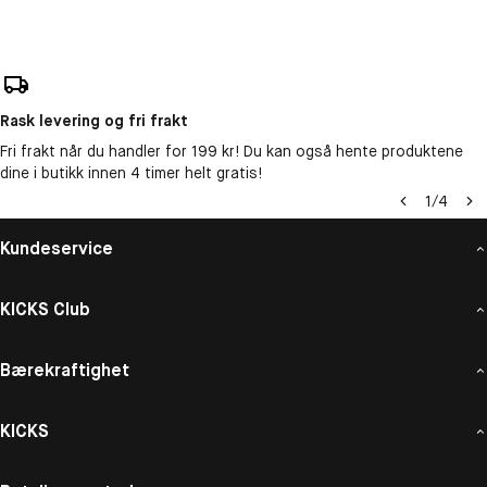
Rask levering og fri frakt
Fri frakt når du handler for 199 kr! Du kan også hente produktene
dine i butikk innen 4 timer helt gratis!
1
/
4
Kundeservice
KICKS Club
Bærekraftighet
KICKS