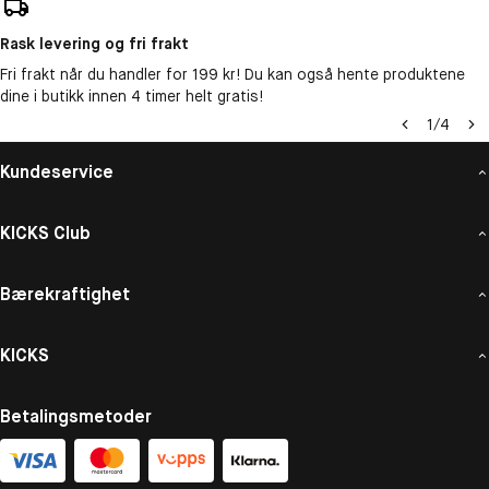
Rask levering og fri frakt
Fri frakt når du handler for 199 kr! Du kan også hente produktene
dine i butikk innen 4 timer helt gratis!
1
/
4
Kundeservice
KICKS Club
Bærekraftighet
KICKS
Betalingsmetoder