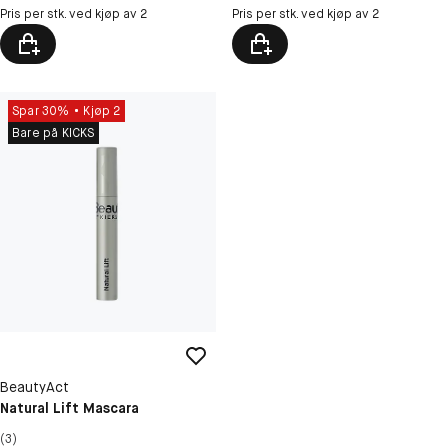
Pris per stk. ved kjøp av 2
Pris per stk. ved kjøp av 2
Spar 30%
Kjøp 2
Bare på KICKS
BeautyAct
Natural Lift Mascara
(3)