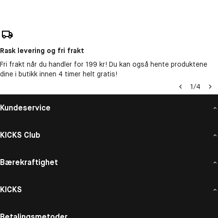
Rask levering og fri frakt
Fri frakt når du handler for 199 kr! Du kan også hente produktene
dine i butikk innen 4 timer helt gratis!
1
/
4
Kundeservice
KICKS Club
Bærekraftighet
KICKS
Betalingsmetoder