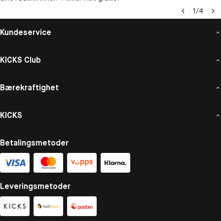
1
/
4
Kundeservice
KICKS Club
Bærekraftighet
KICKS
Betalingsmetoder
Leveringsmetoder