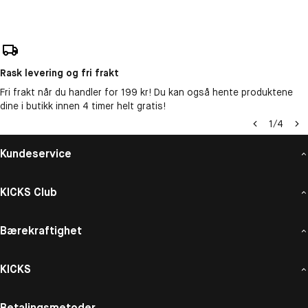
Rask levering og fri frakt
Fri frakt når du handler for 199 kr! Du kan også hente produktene
dine i butikk innen 4 timer helt gratis!
1
/
4
Kundeservice
KICKS Club
Bærekraftighet
KICKS
Betalingsmetoder