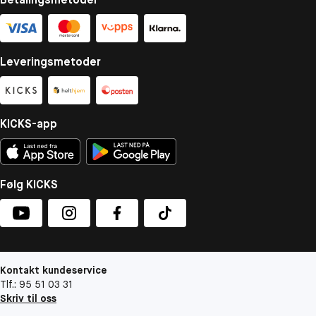
Leveringsmetoder
KICKS-app
Følg KICKS
Kontakt kundeservice
Tlf.: 95 51 03 31
Skriv til oss