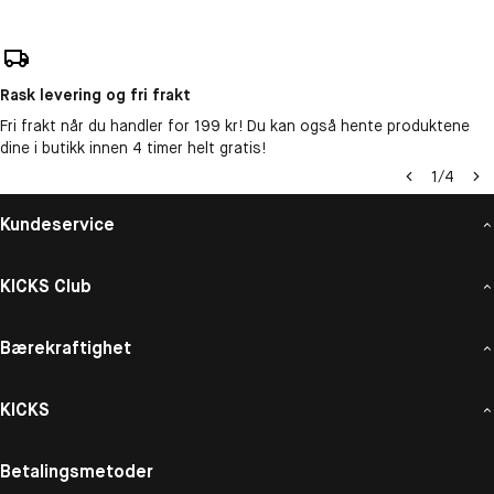
Rask levering og fri frakt
Fri frakt når du handler for 199 kr! Du kan også hente produktene
dine i butikk innen 4 timer helt gratis!
1
/
4
Kundeservice
KICKS Club
Bærekraftighet
KICKS
Betalingsmetoder