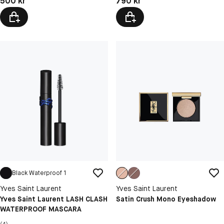
790 kr
500 kr
Black Waterproof 1
Yves Saint Laurent
Yves Saint Laurent
Yves Saint Laurent LASH CLASH
Satin Crush Mono Eyeshadow
WATERPROOF MASCARA