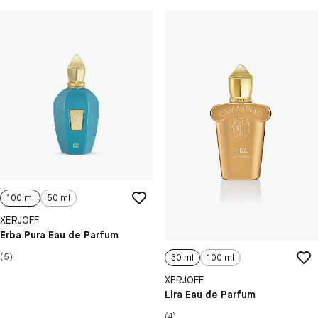
100 ml
50 ml
XERJOFF
Erba Pura Eau de Parfum
(5)
30 ml
100 ml
XERJOFF
Lira Eau de Parfum
(4)