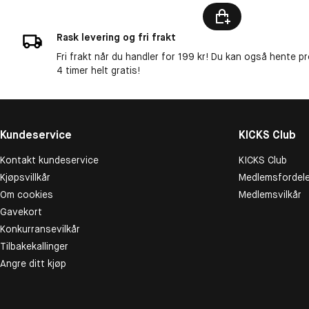
Rask levering og fri frakt
Fri frakt når du handler for 199 kr! Du kan også hente p
4 timer helt gratis!
Kundeservice
KICKS Club
Kontakt kundeservice
KICKS Club
Kjøpsvillkår
Medlemsfordele
Om cookies
Medlemsvilkår
Gavekort
Konkurransevilkår
Tilbakekallinger
Angre ditt kjøp