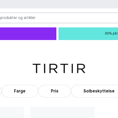
 produkter og artikler
30% på M
Farge
Pris
Solbeskyttelse