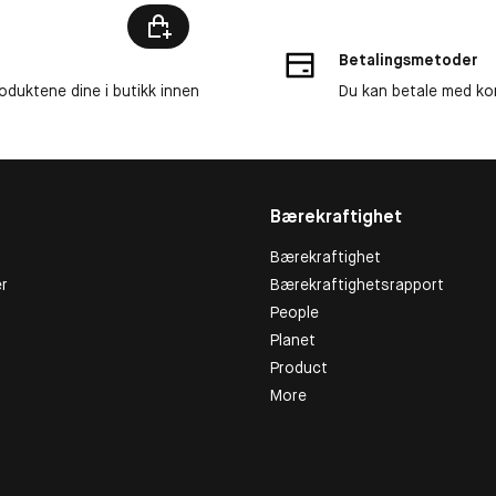
Betalingsmetoder
roduktene dine i butikk innen
Du kan betale med kor
Bærekraftighet
Bærekraftighet
r
Bærekraftighetsrapport
People
Planet
Product
More