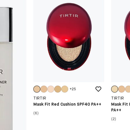
+
25
TIRTIR
TIRTIR
Mask Fit Red Cushion SPF40 PA++
Mask Fit
PA++
(6)
(2)