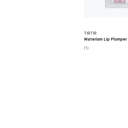
TIRTIR
Waterism Lip Plumper
(1)