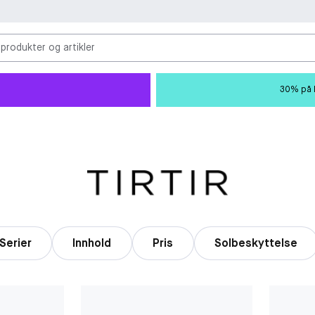
 produkter og artikler
30% på M
Serier
Innhold
Pris
Solbeskyttelse