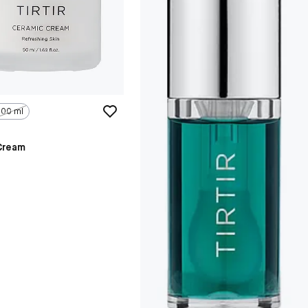
100 ml
Cream