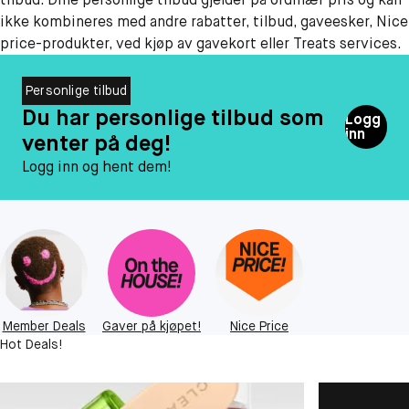
ikke kombineres med andre rabatter, tilbud, gaveesker, Nice
price-produkter, ved kjøp av gavekort eller Treats services.
Personlige tilbud
Du har personlige tilbud som
Logg
inn
venter på deg!
Logg inn og hent dem!
Member Deals
Gaver på kjøpet!
Nice Price
Hot Deals!