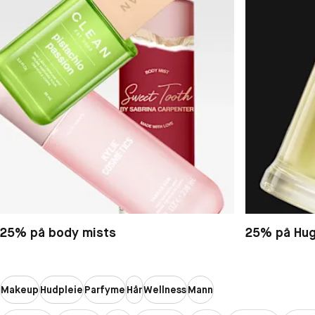
25% på body mists
25% på Hug
Makeup
Hudpleie
Parfyme
Hår
Wellness
Mann