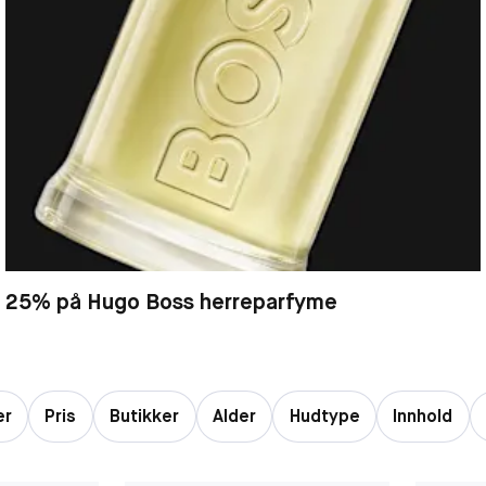
25% på Hugo Boss herreparfyme
er
Pris
Butikker
Alder
Hudtype
Innhold