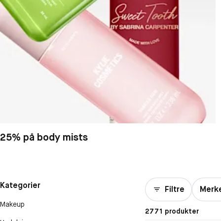
25% på body mists
Kategorier
Filtre
Merk
Makeup
2771 produkter