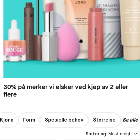
30% på merker vi elsker ved kjøp av 2 eller
flere
Kjønn
Form
Spesielle behov
Størrelse
Se alle
Sortering
:
Mest solgt