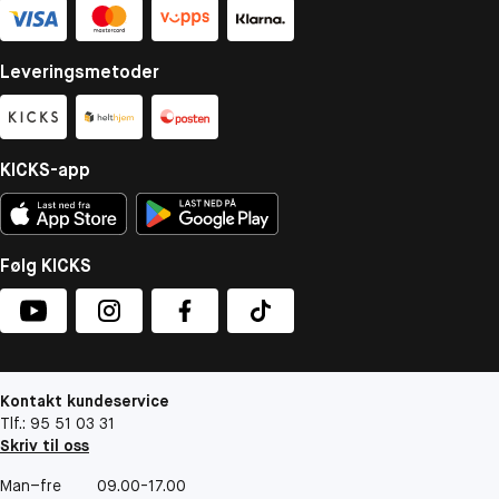
Leveringsmetoder
KICKS-app
Følg KICKS
Kontakt kundeservice
Tlf.: 95 51 03 31
Skriv til oss
Man–fre
09.00-17.00