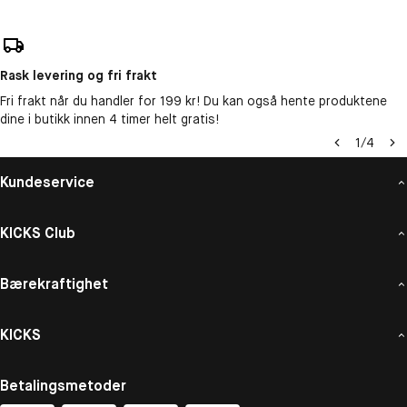
Rask levering og fri frakt
Fri frakt når du handler for 199 kr! Du kan også hente produktene
dine i butikk innen 4 timer helt gratis!
1
/
4
Kundeservice
KICKS Club
Bærekraftighet
KICKS
Betalingsmetoder