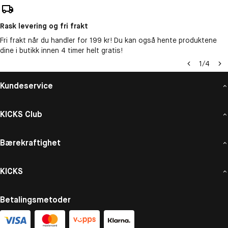
Rask levering og fri frakt
Fri frakt når du handler for 199 kr! Du kan også hente produktene
dine i butikk innen 4 timer helt gratis!
1
/
4
Kundeservice
KICKS Club
Bærekraftighet
KICKS
Betalingsmetoder