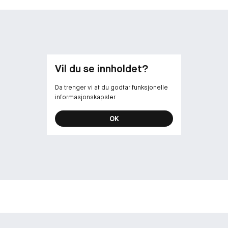
Vil du se innholdet?
Da trenger vi at du godtar funksjonelle
informasjonskapsler
OK