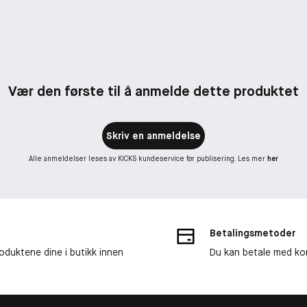
Vær den første til å anmelde dette produktet
Skriv en anmeldelse
Alle anmeldelser leses av KICKS kundeservice før publisering. Les mer
her
Betalingsmetoder
roduktene dine i butikk innen
Du kan betale med kor