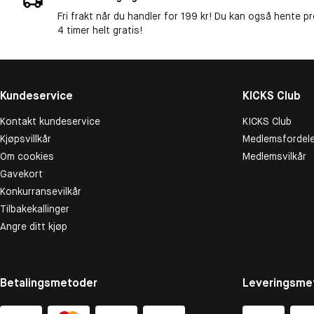
Fri frakt når du handler for 199 kr! Du kan også hente p
4 timer helt gratis!
Kundeservice
KICKS Club
Kontakt kundeservice
KICKS Club
Kjøpsvillkår
Medlemsfordele
Om cookies
Medlemsvilkår
Gavekort
Konkurransevilkår
Tilbakekallinger
Angre ditt kjøp
Betalingsmetoder
Leveringsme