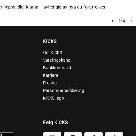
t, Vipps eller Klarna – avhengig av hva du foretrekker
1
/
4
KICKS
Om KICKS
Varslingskanal
Butikkoversikt
Karriere
Presse
Personvernerklæring
KICKS-app
Følg KICKS