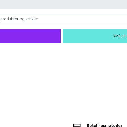
 produkter og artikler
30% på M
Betalingsmetoder