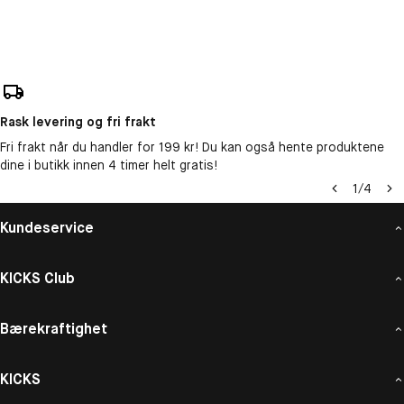
Rask levering og fri frakt
Fri frakt når du handler for 199 kr! Du kan også hente produktene
dine i butikk innen 4 timer helt gratis!
1
/
4
Kundeservice
KICKS Club
Bærekraftighet
KICKS