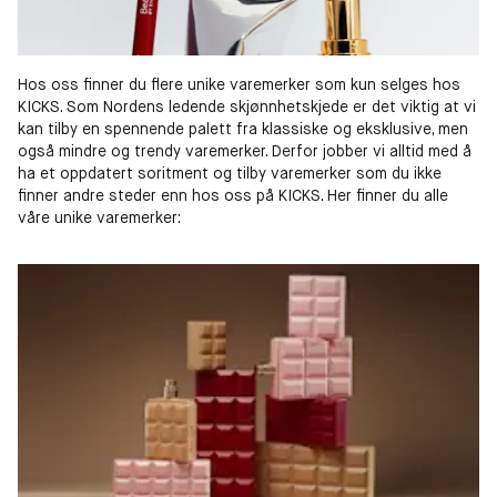
Hos oss finner du flere unike varemerker som kun selges hos
KICKS. Som Nordens ledende skjønnhetskjede er det viktig at vi
kan tilby en spennende palett fra klassiske og eksklusive, men
også mindre og trendy varemerker. Derfor jobber vi alltid med å
ha et oppdatert soritment og tilby varemerker som du ikke
finner andre steder enn hos oss på KICKS. Her finner du alle
våre unike varemerker: