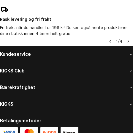
Rask levering og fri frakt
Fri frakt når du handler for 199 kr! Du kan også hente produktene
dine i butikk innen 4 timer helt gratis!
1
/
4
Kundeservice
KICKS Club
Bærekraftighet
KICKS
Betalingsmetoder