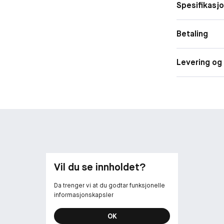
Spesifikasj
Betaling
Levering og 
Vil du se innholdet?
Da trenger vi at du godtar funksjonelle
informasjonskapsler
OK