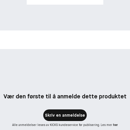
Vær den første til å anmelde dette produktet
Skriv en anmeldelse
Alle anmeldelser leses av KICKS kundeservice før publisering. Les mer
her