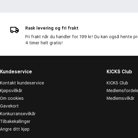
Rask levering og fri frakt
Fri frakt når du handler for 199 kr! Du kan også hente p
4 timer helt gratis!
Kundeservice
KICKS Club
Kontakt kundeservice
KICKS Club
Kjøpsvillkår
Medlemsfordele
Om cookies
Medlemsvilkår
Gavekort
Konkurransevilkår
Tilbakekallinger
Angre ditt kjøp