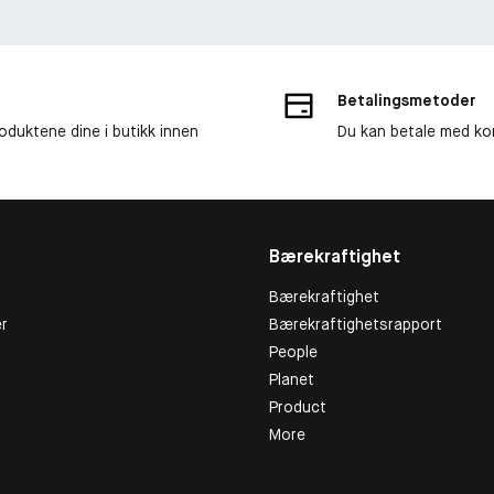
Betalingsmetoder
roduktene dine i butikk innen
Du kan betale med kor
Bærekraftighet
Bærekraftighet
r
Bærekraftighetsrapport
People
Planet
Product
More