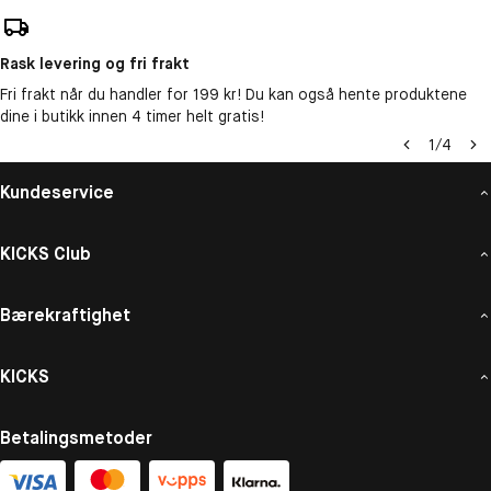
Rask levering og fri frakt
Fri frakt når du handler for 199 kr! Du kan også hente produktene
dine i butikk innen 4 timer helt gratis!
1
/
4
Kundeservice
KICKS Club
Bærekraftighet
KICKS
Betalingsmetoder