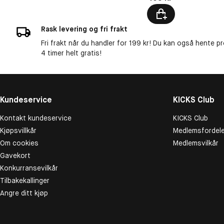
Rask levering og fri frakt
Fri frakt når du handler for 199 kr! Du kan også hente p
4 timer helt gratis!
Kundeservice
KICKS Club
Kontakt kundeservice
KICKS Club
Kjøpsvillkår
Medlemsfordele
Om cookies
Medlemsvilkår
Gavekort
Konkurransevilkår
Tilbakekallinger
Angre ditt kjøp