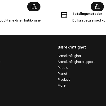
Betalingsmetoder
roduktene dine i butikk innen
Du kan betale med kor
Bærekraftighet
Bærekraftighet
r
Bærekraftighetsrapport
People
Planet
Product
More