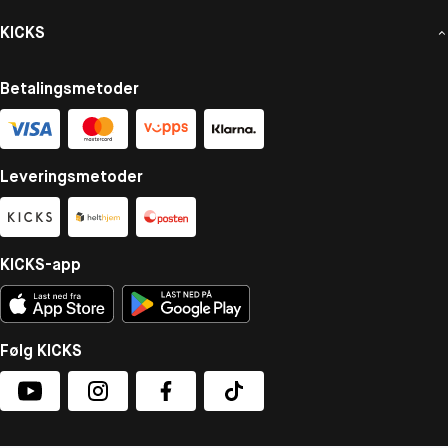
KICKS
Betalingsmetoder
Leveringsmetoder
KICKS-app
Følg KICKS